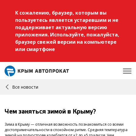
К сожалению, браузер, которым вы
пользуетесь является устаревшим и не
поддерживает актуальную версию
приложения. Используйте, пожалуйста,
браузер свежей версии на компьютере
или смартфоне
Все новости
Чем заняться зимой в Крыму?
Зима в Крыму — отличная возможность познакомиться со всеми
достопримечательности в спокойном ритме. Средняя температура
зимой на полуострове колеблется от +2 до +5 градусов. Чем