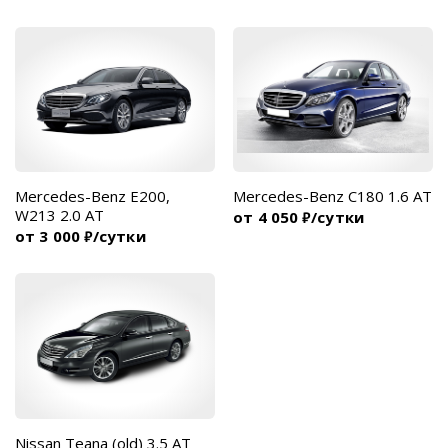
Mercedes-Benz E200,
Mercedes-Benz C180 1.6 AT
W213 2.0 AT
от 4 050
/сутки
₽
от 3 000
/сутки
₽
Nissan Teana (old) 3.5 AT