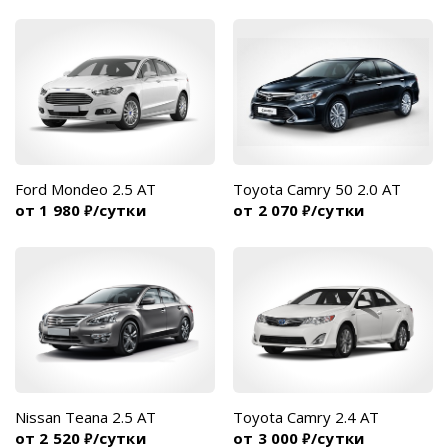
Ford Mondeo 2.5 AT
Toyota Camry 50 2.0 AT
от 1 980
/сутки
от 2 070
/сутки
₽
₽
Nissan Teana 2.5 AT
Toyota Camry 2.4 AT
от 2 520
/сутки
от 3 000
/сутки
₽
₽