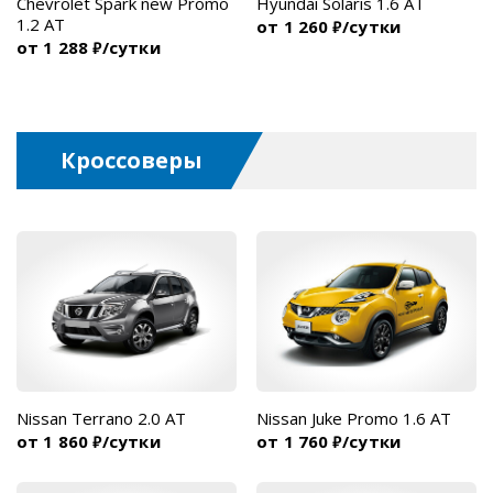
Chevrolet Spark new Promo
Hyundai Solaris 1.6 AT
1.2 AT
от 1 260
/сутки
₽
от 1 288
/сутки
₽
Кроссоверы
Nissan Terrano 2.0 AT
Nissan Juke Promo 1.6 AT
от 1 860
/сутки
от 1 760
/сутки
₽
₽