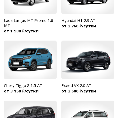
Lada Largus MT Promo 1.6
Hyundai H1 2.3 AT
MT
от 2 760
/сутки
₽
от 1 980
/сутки
₽
Chery Tiggo 8 1.5 AT
Exeed VX 2.0 AT
от 3 150
/сутки
от 3 600
/сутки
₽
₽