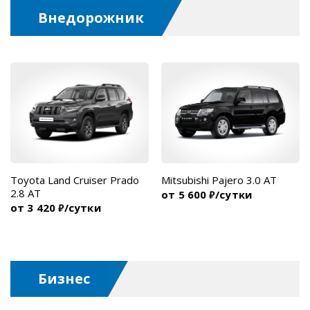
Внедорожник
Toyota Land Cruiser Prado
Mitsubishi Pajero 3.0 AT
2.8 AT
от 5 600
/сутки
₽
от 3 420
/сутки
₽
Бизнес