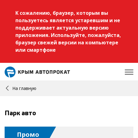
К сожалению, браузер, которым вы
пользуетесь является устаревшим и не
поддерживает актуальную версию
приложения. Используйте, пожалуйста,
браузер свежей версии на компьютере
или смартфоне
На главную
Парк авто
Промо