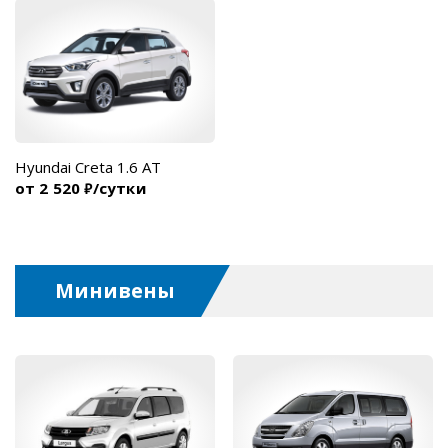
Hyundai Creta 1.6 AT
от 2 520
/сутки
₽
Минивены