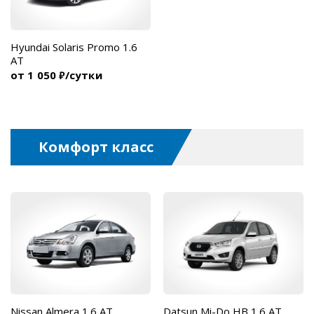
Hyundai Solaris Promo 1.6
AT
от 1 050
/сутки
₽
Комфорт класс
Nissan Almera 1.6 AT
Datsun Mi-Do HB 1.6 AT