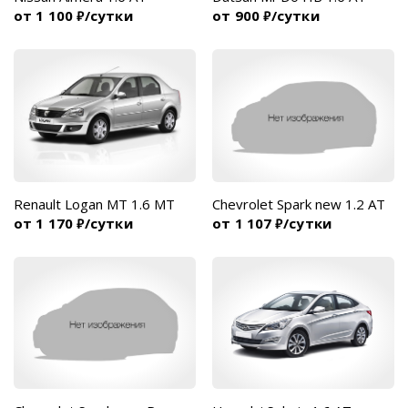
от 1 100
/сутки
от 900
/сутки
₽
₽
Renault Logan МТ 1.6 MT
Chevrolet Spark new 1.2 AT
от 1 170
/сутки
от 1 107
/сутки
₽
₽