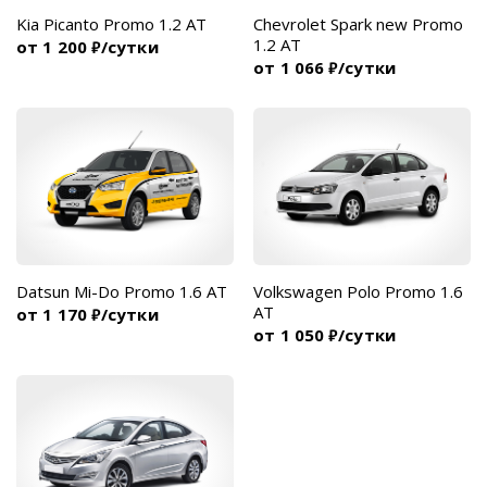
Kia Picanto Promo 1.2 AT
Chevrolet Spark new Promo
1.2 AT
от 1 200
/сутки
₽
от 1 066
/сутки
₽
Datsun Mi-Do Promo 1.6 AT
Volkswagen Polo Promo 1.6
AT
от 1 170
/сутки
₽
от 1 050
/сутки
₽