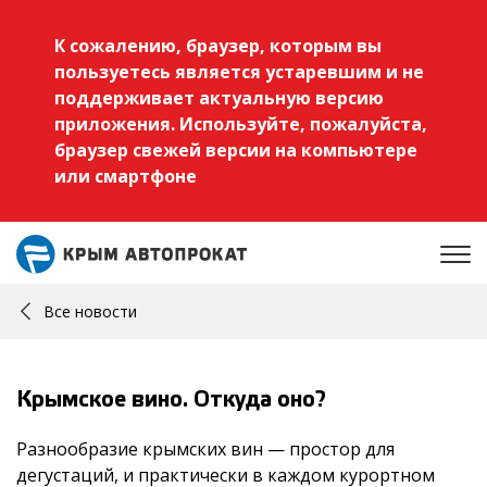
К сожалению, браузер, которым вы
пользуетесь является устаревшим и не
поддерживает актуальную версию
приложения. Используйте, пожалуйста,
браузер свежей версии на компьютере
или смартфоне
Все новости
Крымское вино. Откуда оно?
Разнообразие крымских вин — простор для
дегустаций, и практически в каждом курортном