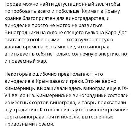
городе можно найти дегустационный зал, чтобы
попробовать всего и побольше. Климат в Крыму
крайне благоприятен для виноградарства, и
виноделие просто не могло не развиться.
Виноградники на склоне спящего вулкана Кара-Даг
считаются особенными — хотя вулкан потух в
давние времена, есть мнение, что виноград
впитывает в себя не только солнечную энергию, но
и подземный жар.
Некоторые ошибочно предполагают, что
виноделие в Крым завезли греки. Это не верно,
киммерийцы выращивали здесь виноград еще в IX-
VII вв. до н. э. Киммерийские виноградники состояли
из местных сортов винограда, и тавры подхватили
эту традицию. К сожалению, аутентичные крымские
сорта винограда почти исчезли, вытесненные
привозными лозами.