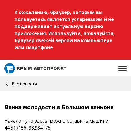
К сожалению, браузер, которым вы
пользуетесь является устаревшим и не
поддерживает актуальную версию
приложения. Используйте, пожалуйста,
браузер свежей версии на компьютере
или смартфоне
Все новости
Ванна молодости в Большом каньоне
Начало пути здесь, можно оставить машину:
44.517156, 33.984175