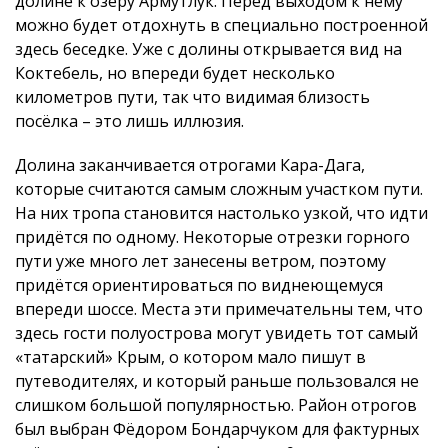
долине к озеру Армутлук. Перед выходом к нему
можно будет отдохнуть в специально построенной
здесь беседке. Уже с долины открывается вид на
Коктебель, но впереди будет несколько
километров пути, так что видимая близость
посёлка – это лишь иллюзия.
Долина заканчивается отрогами Кара-Дага,
которые считаются самым сложным участком пути.
На них тропа становится настолько узкой, что идти
придётся по одному. Некоторые отрезки горного
пути уже много лет занесены ветром, поэтому
придётся ориентироваться по виднеющемуся
впереди шоссе. Места эти примечательны тем, что
здесь гости полуострова могут увидеть тот самый
«татарский» Крым, о котором мало пишут в
путеводителях, и который раньше пользовался не
слишком большой популярностью. Район отрогов
был выбран Фёдором Бондарчуком для фактурных