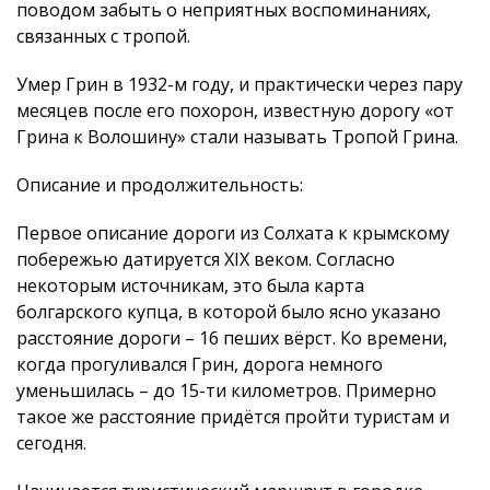
поводом забыть о неприятных воспоминаниях,
связанных с тропой.
Умер Грин в 1932-м году, и практически через пару
месяцев после его похорон, известную дорогу «от
Грина к Волошину» стали называть Тропой Грина.
Описание и продолжительность:
Первое описание дороги из Солхата к крымскому
побережью датируется XIX веком. Согласно
некоторым источникам, это была карта
болгарского купца, в которой было ясно указано
расстояние дороги – 16 пеших вёрст. Ко времени,
когда прогуливался Грин, дорога немного
уменьшилась – до 15-ти километров. Примерно
такое же расстояние придётся пройти туристам и
сегодня.