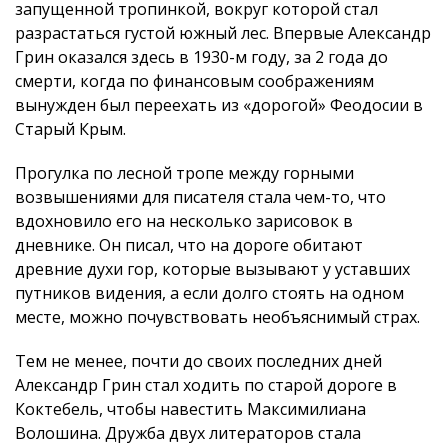
запущенной тропинкой, вокруг которой стал
разрастаться густой южный лес. Впервые Александр
Грин оказался здесь в 1930-м году, за 2 года до
смерти, когда по финансовым соображениям
вынужден был переехать из «дорогой» Феодосии в
Старый Крым.
Прогулка по лесной тропе между горными
возвышениями для писателя стала чем-то, что
вдохновило его на несколько зарисовок в
дневнике. Он писал, что на дороге обитают
древние духи гор, которые вызывают у уставших
путников видения, а если долго стоять на одном
месте, можно почувствовать необъяснимый страх.
Тем не менее, почти до своих последних дней
Александр Грин стал ходить по старой дороге в
Коктебель, чтобы навестить Максимилиана
Волошина. Дружба двух литераторов стала