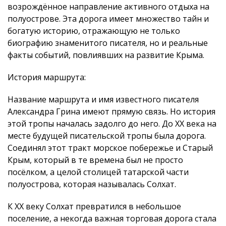
возрождённое направление активного отдыха на
полуострове. Эта дорога имеет множество тайн и
богатую историю, отражающую не только
биографию знаменитого писателя, но и реальные
факты событий, повлиявших на развитие Крыма.
История маршрута:
Название маршрута и имя известного писателя
Александра Грина имеют прямую связь. Но история
этой тропы началась задолго до него. До XX века на
месте будущей писательской тропы была дорога.
Соединял этот тракт морское побережье и Старый
Крым, который в те времена был не просто
посёлком, а целой столицей татарской части
полуострова, которая называлась Солхат.
К XX веку Солхат превратился в небольшое
поселение, а некогда важная торговая дорога стала