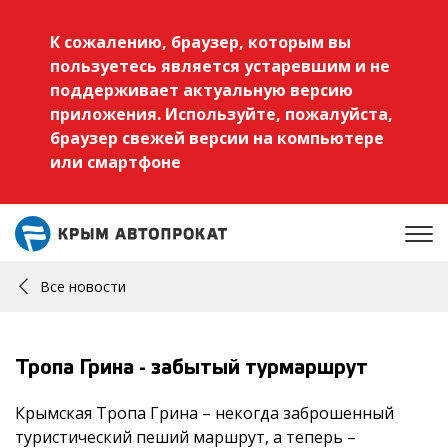
К сожалению, браузер, которым вы
пользуетесь является устаревшим и не
поддерживает актуальную версию
приложения. Используйте, пожалуйста,
браузер свежей версии на компьютере
или смартфоне
Все новости
Тропа Грина - забытый турмаршрут
Крымская Тропа Грина – некогда заброшенный
туристический пеший маршрут, а теперь –