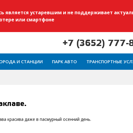
есь является устаревшим и не поддерживает актуал
ьютере или смартфоне
+7 (3652) 777-
ОРОДА И СТАНЦИИ
ПАРК АВТО
ТРАНСПОРТНЫЕ УСЛ
аклаве.
ва красива даже в пасмурный осенний день.