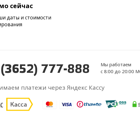
мо сейчас
ши даты и стоимости
ирования
Мы работаем
 (3652) 777-888
с 8:00 до 20:00 
маем платежи через Яндекс Кассу