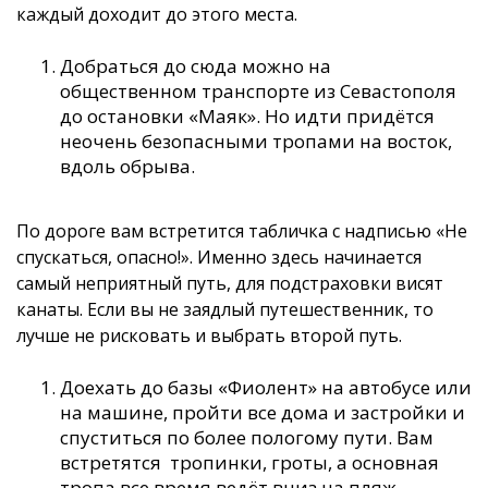
каждый доходит до этого места.
Добраться до сюда можно на
общественном транспорте из Севастополя
до остановки «Маяк». Но идти придётся
неочень безопасными тропами на восток,
вдоль обрыва.
По дороге вам встретится табличка с надписью «Не
спускаться, опасно!». Именно здесь начинается
самый неприятный путь, для подстраховки висят
канаты. Если вы не заядлый путешественник, то
лучше не рисковать и выбрать второй путь.
Доехать до базы «Фиолент» на автобусе или
на машине, пройти все дома и застройки и
спуститься по более пологому пути. Вам
встретятся тропинки, гроты, а основная
тропа все время ведёт вниз на пляж.