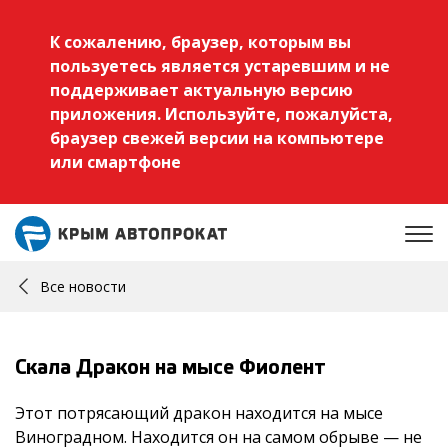
К сожалению, браузер, которым вы
пользуетесь является устаревшим и не
поддерживает актуальную версию
приложения. Используйте, пожалуйста,
браузер свежей версии на компьютере
или смартфоне
Все новости
Скала Дракон на мысе Фиолент
Этот потрясающий дракон находится на мысе
Виноградном. Находится он на самом обрыве — не