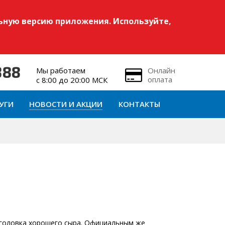
ьную версию приложения. Используйте,
Мы работаем
Онлайн
888
оплата
с 8:00 до 20:00 МСК
УГИ
НОВОСТИ И АКЦИИ
КОНТАКТЫ
 головка хорошего сыра. Официальным же