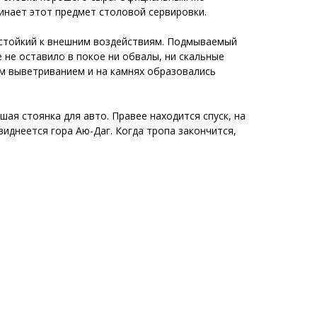
минает этот предмет столовой сервировки.
 стойкий к внешним воздействиям. Подмываемый
 не оставило в покое ни обвалы, ни скальные
ым выветриванием и на камнях образовались
ая стоянка для авто. Правее находится спуск, на
виднеется гора Аю-Даг. Когда тропа закончится,