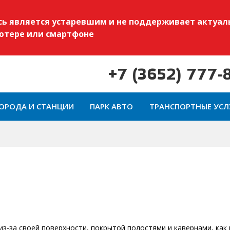
есь является устаревшим и не поддерживает актуал
ьютере или смартфоне
+7 (3652) 777-
ОРОДА И СТАНЦИИ
ПАРК АВТО
ТРАНСПОРТНЫЕ УСЛ
з-за своей поверхности, покрытой полостями и кавернами, как