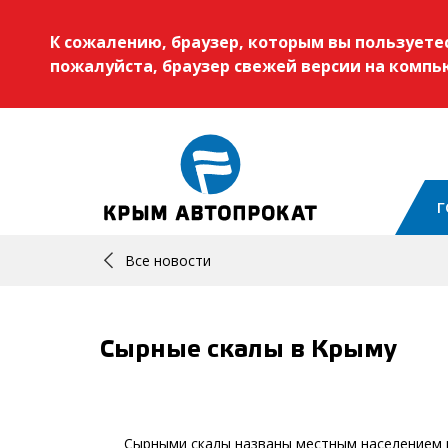
К сожалению, браузер, которым вы пользует
пожалуйста, браузер свежей версии на комп
Г
Все новости
Сырные скалы в Крыму
⠀⠀
⠀
⠀⠀ Сырными скалы названы местным населением и