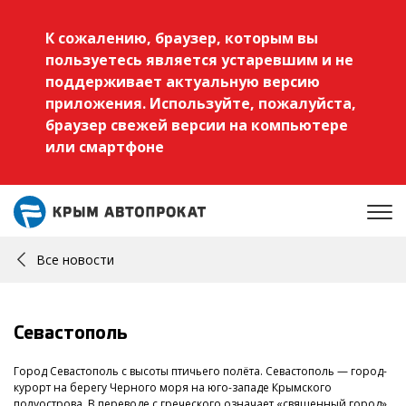
К сожалению, браузер, которым вы
пользуетесь является устаревшим и не
поддерживает актуальную версию
приложения. Используйте, пожалуйста,
браузер свежей версии на компьютере
или смартфоне
Все новости
Севастополь
Город Севастополь с высоты птичьего полёта. Севастополь — город-
курорт на берегу Черного моря на юго-западе Крымского
полуострова. В переводе с греческого означает «священный город».