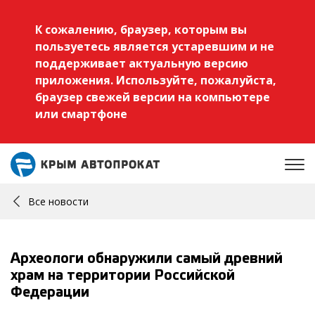
К сожалению, браузер, которым вы
пользуетесь является устаревшим и не
поддерживает актуальную версию
приложения. Используйте, пожалуйста,
браузер свежей версии на компьютере
или смартфоне
Все новости
Археологи обнаружили самый древний
храм на территории Российской
Федерации