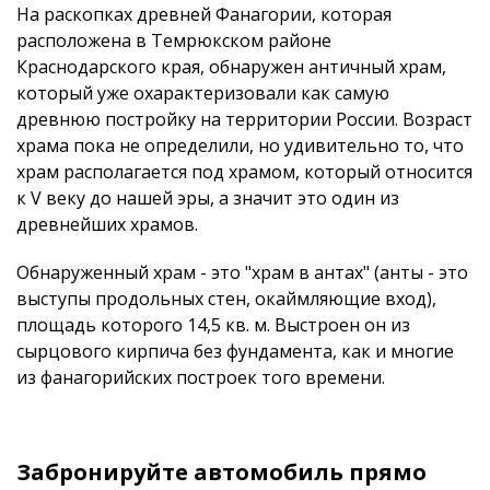
На раскопках древней Фанагории, которая
расположена в Темрюкском районе
Краснодарского края, обнаружен античный храм,
который уже охарактеризовали как самую
древнюю постройку на территории России. Возраст
храма пока не определили, но удивительно то, что
храм располагается под храмом, который относится
к V веку до нашей эры, а значит это один из
древнейших храмов.
Обнаруженный храм - это "храм в антах" (анты - это
выступы продольных стен, окаймляющие вход),
площадь которого 14,5 кв. м. Выстроен он из
сырцового кирпича без фундамента, как и многие
из фанагорийских построек того времени.
Забронируйте автомобиль прямо