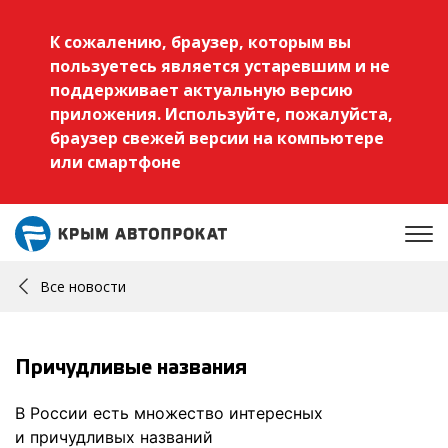
К сожалению, браузер, которым вы
пользуетесь является устаревшим и не
поддерживает актуальную версию
приложения. Используйте, пожалуйста,
браузер свежей версии на компьютере
или смартфоне
Все новости
Причудливые названия
В России есть множество интересных
и причудливых названий