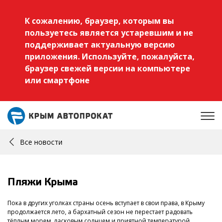
К сожалению, браузер, которым вы
пользуетесь является устаревшим и не
поддерживает актуальную версию
приложения. Используйте, пожалуйста,
браузер свежей версии на компьютере
или смартфоне
Все новости
Пляжи Крыма
Пока в других уголках страны осень вступает в свои права, в Крыму
продолжается лето, а бархатный сезон не перестает радовать
тёплым морем, ласковым солнцем и приятной температурой