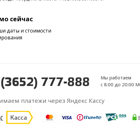
мо сейчас
ши даты и стоимости
ирования
Мы работаем
 (3652) 777-888
с 8:00 до 20:00 
маем платежи через Яндекс Кассу