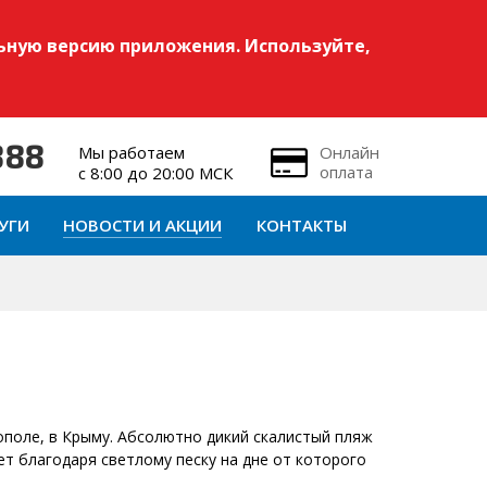
ьную версию приложения. Используйте,
Мы работаем
Онлайн
888
оплата
с 8:00 до 20:00 МСК
УГИ
НОВОСТИ И АКЦИИ
КОНТАКТЫ
ополе, в Крыму. Абсолютно дикий скалистый пляж
ет благодаря светлому песку на дне от которого