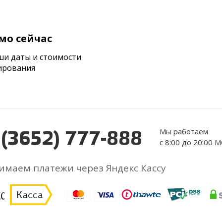
мо сейчас
ши даты и стоимости
ирования
Мы работаем
 (3652) 777-888
с 8:00 до 20:00 
маем платежи через Яндекс Кассу