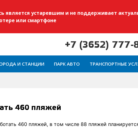
есь является устаревшим и не поддерживает актуал
ьютере или смартфоне
+7 (3652) 777-
ОРОДА И СТАНЦИИ
ПАРК АВТО
ТРАНСПОРТНЫЕ УСЛ
тать 460 пляжей
ботать 460 пляжей, в том числе 88 пляжей планируетс