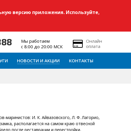
ьную версию приложения. Используйте,
Мы работаем
Онлайн
888
оплата
с 8:00 до 20:00 МСК
УГИ
НОВОСТИ И АКЦИИ
КОНТАКТЫ
-маринистов: И. К. Айвазовского, Л. Ф. Лагорио,
 замка, располагается на самом краю отвесной
рело после реставрации и перестройки,