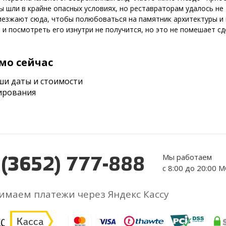
шли в крайне опасных условиях, но реставраторам удалось не 
риезжают сюда, чтобы полюбоваться на памятник архитектуры и
 и посмотреть его изнутри не получится, но это не помешает сд
мо сейчас
ши даты и стоимости
ирования
Мы работаем
 (3652) 777-888
с 8:00 до 20:00 
маем платежи через Яндекс Кассу