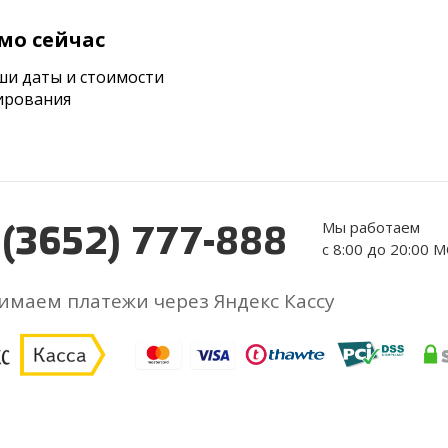
мо сейчас
ши даты и стоимости
ирования
Мы работаем
 (3652) 777-888
с 8:00 до 20:00 
маем платежи через Яндекс Кассу