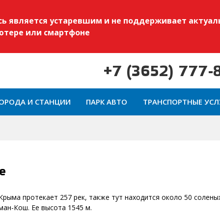
есь является устаревшим и не поддерживает актуал
ьютере или смартфоне
+7 (3652) 777-
ОРОДА И СТАНЦИИ
ПАРК АВТО
ТРАНСПОРТНЫЕ УСЛ
е
Крыма протекает 257 рек, также тут находится около 50 солены
ман-Кош. Ее высота 1545 м.