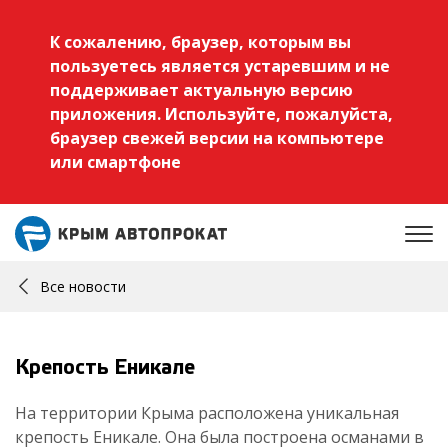
К сожалению, браузер, которым вы
пользуетесь является устаревшим и не
поддерживает актуальную версию
приложения. Используйте, пожалуйста,
браузер свежей версии на компьютере
или смартфоне
Все новости
Крепость Еникале
На территории Крыма расположена уникальная
крепость Еникале. Она была построена османами в