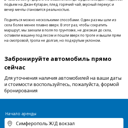
подъем на Джан-Кутаран, плед, горячий чай, вкусный перекус и
вечер мечты становится реальностью.
Подняться можно несколькими способами. Один раз мы шли из
села более менее плавно вверх. В этот раз, чтобы сократить
маршрут, мы заехали в поля по грунтовке, не доезжая до села,
оставили машину под лесом и пошли вверх по тропе и вышли прям
на смотровой, тропа не долгая, но под крутым уклоном.
Забронируйте автомобиль прямо
сейчас
Для уточнения наличия автомобилей на ваши даты
и стоимости
воспользуйтесь, пожалуйста, формой
бронирования
Начало аренды