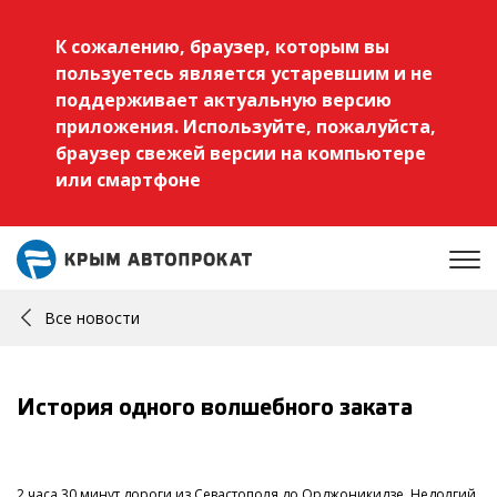
К сожалению, браузер, которым вы
пользуетесь является устаревшим и не
поддерживает актуальную версию
приложения. Используйте, пожалуйста,
браузер свежей версии на компьютере
или смартфоне
Все новости
История одного волшебного заката
2 часа 30 минут дороги из Севастополя до Орджоникидзе. Недолгий