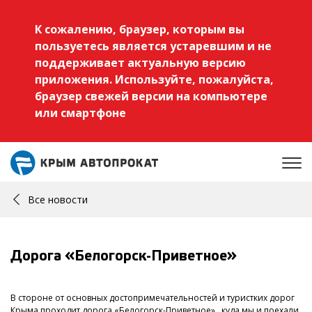
К сожалению, браузер, которым вы
пользуетесь является устаревшим и не
поддерживает актуальную версию
приложения. Используйте, пожалуйста,
браузер свежей версии на компьютере
или смартфоне
Все новости
Дорога «Белогорск-Приветное»
В стороне от основных достопримечательностей и туристких дорог
Крыма проходит дорога «Белогорск-Приветное» , куда мы и поехали