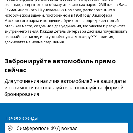
зеленью, созданного по образу итальянских парков ХVIII века. «Дача
Рахманинов» - это 10 уникальных номеров, расположенных в
историческом здании, построенном в 1958 году. Атмосфера
Мисхорского парка и концепция бутик-отеля определяет новый
отель как место, созданное для уединения, творчества и раскрытия
внутреннего гения. Каждая деталь интерьера даст вам почувствовать
величайшее наследие и утончённую атмосферу XIX столетия,
вдохновляя на новые свершения.
Забронируйте автомобиль прямо
сейчас
Для уточнения наличия автомобилей на ваши даты
и стоимости
воспользуйтесь, пожалуйста, формой
бронирования
Начало аренды