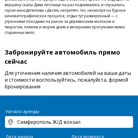
вершину скалы Дива лестнице на раз поднимались и спускались
герои кинодетектива «Десять негритят». Но, несмотря на бурное
кинематографическое прошлое, отдых тут размеренный — с
утренними походами на рынок за деревенским молоком и
творогом, пляжем и морем днем и вечерними прогулками мимо
старинных вилл.
Забронируйте автомобиль прямо
сейчас
Для уточнения наличия автомобилей на ваши даты
и стоимости
воспользуйтесь, пожалуйста, формой
бронирования
Начало аренды
Дата начала
Дата возврата