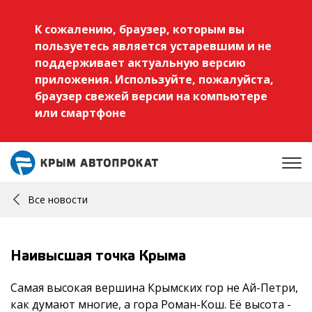
К сожалению, браузер, которым вы
пользуетесь является устаревшим и не
поддерживает актуальную версию
приложения. Используйте, пожалуйста,
браузер свежей версии на компьютере
или смартфоне
Все новости
Наивысшая точка Крыма
Самая высокая вершина Крымских гор не Ай-Петри,
как думают многие, а гора Роман-Кош. Её высота -