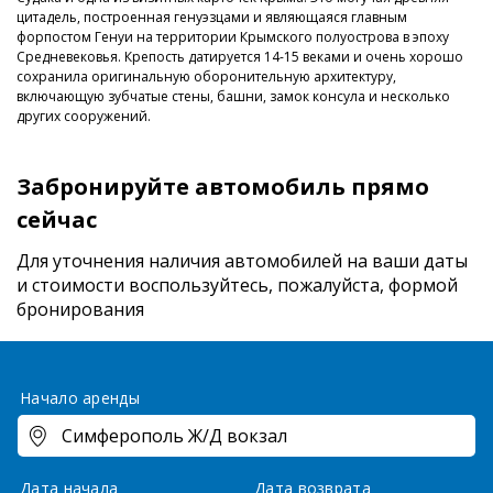
цитадель, построенная генуэзцами и являющаяся главным
форпостом Генуи на территории Крымского полуострова в эпоху
Средневековья. Крепость датируется 14-15 веками и очень хорошо
сохранила оригинальную оборонительную архитектуру,
включающую зубчатые стены, башни, замок консула и несколько
других сооружений.
Забронируйте автомобиль прямо
сейчас
Для уточнения наличия автомобилей на ваши даты
и стоимости
воспользуйтесь, пожалуйста, формой
бронирования
Начало аренды
Дата начала
Дата возврата