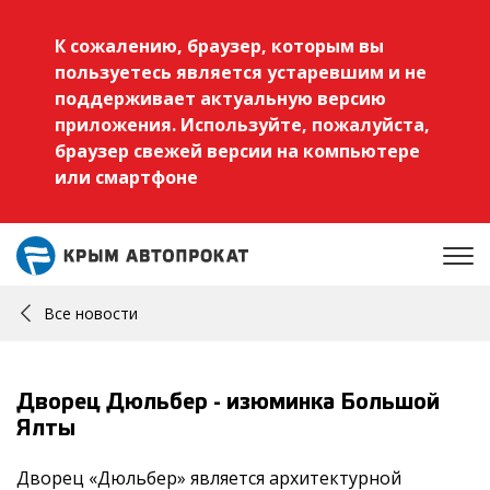
К сожалению, браузер, которым вы
пользуетесь является устаревшим и не
поддерживает актуальную версию
приложения. Используйте, пожалуйста,
браузер свежей версии на компьютере
или смартфоне
Все новости
Дворец Дюльбер - изюминка Большой
Ялты
Дворец «Дюльбер» является архитектурной