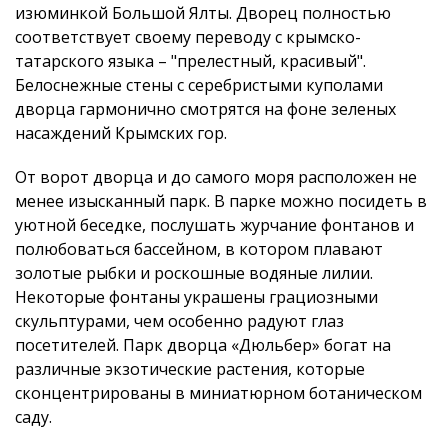
изюминкой Большой Ялты. Дворец полностью
соответствует своему переводу с крымско-
татарского языка – "прелестный, красивый".
Белоснежные стены с серебристыми куполами
дворца гармонично смотрятся на фоне зеленых
насаждений Крымских гор.
От ворот дворца и до самого моря расположен не
менее изысканный парк. В парке можно посидеть в
уютной беседке, послушать журчание фонтанов и
полюбоваться бассейном, в котором плавают
золотые рыбки и роскошные водяные лилии.
Некоторые фонтаны украшены грациозными
скульптурами, чем особенно радуют глаз
посетителей. Парк дворца «Дюльбер» богат на
различные экзотические растения, которые
сконцентрированы в миниатюрном ботаническом
саду.