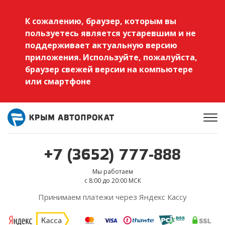
К сожалению, браузер, которым вы
пользуетесь является устаревшим и не
поддерживает актуальную версию
приложения. Используйте, пожалуйста,
браузер свежей версии на компьютере
или смартфоне
+7 (3652) 777-888
Мы работаем
с 8:00 до 20:00 МСК
Принимаем платежи через Яндекс Кассу