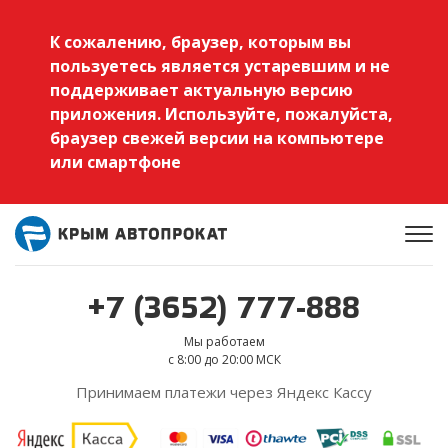
К сожалению, браузер, которым вы
пользуетесь является устаревшим и не
поддерживает актуальную версию
приложения. Используйте, пожалуйста,
браузер свежей версии на компьютере
или смартфоне
+7 (3652) 777-888
Мы работаем
с 8:00 до 20:00 МСК
Принимаем платежи через Яндекс Кассу