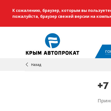
К сожалению, браузер, которым вы пользует
пожалуйста, браузер свежей версии на комп
ГО
Назад
+7
Прини