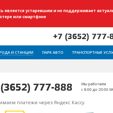
есь является устаревшим и не поддерживает актуал
ьютере или смартфоне
+7 (3652) 777-
РОДА И СТАНЦИИ
ПАРК АВТО
ТРАНСПОРТНЫЕ УСЛ
Мы работаем
 (3652) 777-888
с 8:00 до 20:00 
маем платежи через Яндекс Кассу