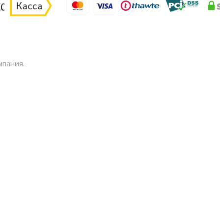
мпания.