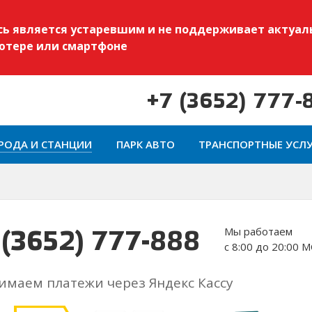
есь является устаревшим и не поддерживает актуал
ьютере или смартфоне
+7 (3652) 777-
РОДА И СТАНЦИИ
ПАРК АВТО
ТРАНСПОРТНЫЕ УСЛ
Мы работаем
 (3652) 777-888
с 8:00 до 20:00 
маем платежи через Яндекс Кассу