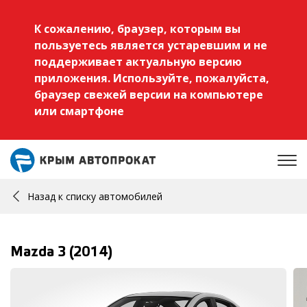
К сожалению, браузер, которым вы
пользуетесь является устаревшим и не
поддерживает актуальную версию
приложения. Используйте, пожалуйста,
браузер свежей версии на компьютере
или смартфоне
Назад к списку автомобилей
Mazda 3 (2014)