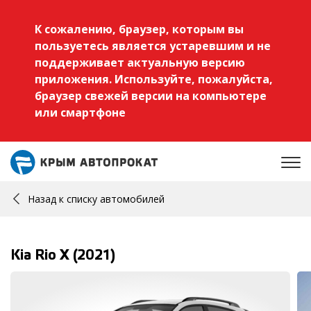
К сожалению, браузер, которым вы
пользуетесь является устаревшим и не
поддерживает актуальную версию
приложения. Используйте, пожалуйста,
браузер свежей версии на компьютере
или смартфоне
Назад к списку автомобилей
Kia Rio X (2021)