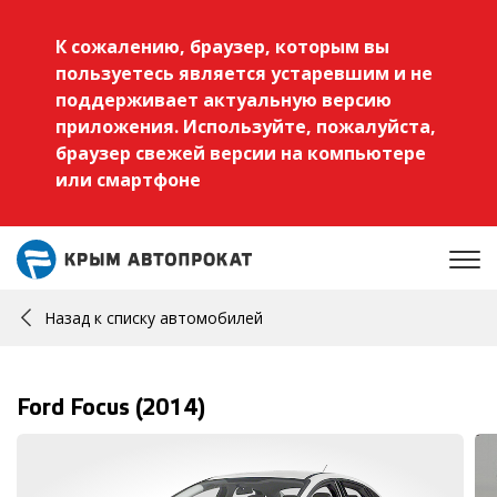
К сожалению, браузер, которым вы
пользуетесь является устаревшим и не
поддерживает актуальную версию
приложения. Используйте, пожалуйста,
браузер свежей версии на компьютере
или смартфоне
Назад к списку автомобилей
Ford Focus (2014)