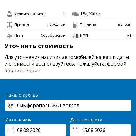
Количество мест
1.5л, 200 л.с.
5
Привод
Топливо
передний
Бензин
Цвет
КПП
Серебристый
AT
Уточнить стоимость
Для уточнения наличия автомобилей на ваши даты
и стоимости
воспользуйтесь, пожалуйста, формой
бронирования
Начало аренды
Дата начала
Дата возврата